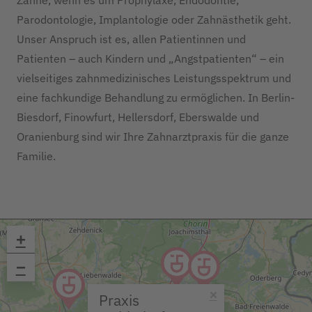
Zähne, wenn es um Prophylaxe, Endodontie,
Parodontologie, Implantologie oder Zahnästhetik geht.
Unser Anspruch ist es, allen Patientinnen und
Patienten – auch Kindern und „Angstpatienten“ – ein
vielseitiges zahnmedizinisches Leistungsspektrum und
eine fachkundige Behandlung zu ermöglichen. In Berlin-
Biesdorf, Finowfurt, Hellersdorf, Eberswalde und
Oranienburg sind wir Ihre Zahnarztpraxis für die ganze
Familie.
+
−
×
Praxis