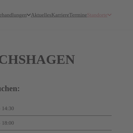
ehandlungen
Aktuelles
Karriere
Termine
Standorte
ICHSHAGEN
uchen:
– 14:30
– 18:00