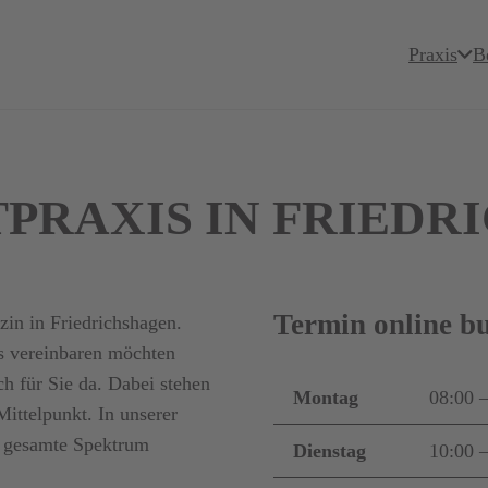
Praxis
B
PRAXIS IN FRIEDR
Termin online b
in in Friedrichshagen.
is vereinbaren möchten
ch für Sie da. Dabei stehen
Montag
08:00 
Mittelpunkt. In unserer
as gesamte Spektrum
Dienstag
10:00 