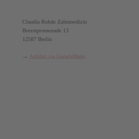
Claudia Rohde Zahnmedizin
Breestpromenade 13
12587 Berlin
→
Anfahrt via GoogleMaps